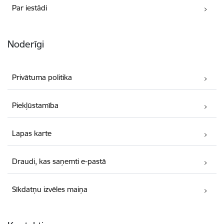
Par iestādi
Noderīgi
Privātuma politika
Piekļūstamība
Lapas karte
Draudi, kas saņemti e-pastā
Sīkdatņu izvēles maiņa