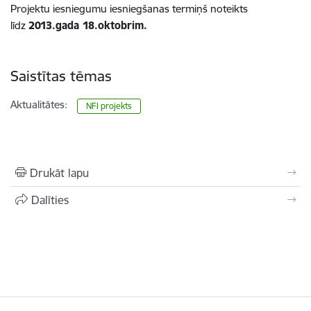
Projektu iesniegumu iesniegšanas termiņš noteikts
līdz
2013.gada 18.oktobrim.
Saistītas tēmas
Aktualitātes:
NFI projekts
Drukāt lapu
Dalīties