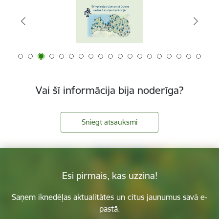
Vai šī informācija bija noderīga?
Sniegt atsauksmi
Esi pirmais, kas uzzina!
Saņem iknedēļas aktualitātes un citus jaunumus savā e-
pastā.