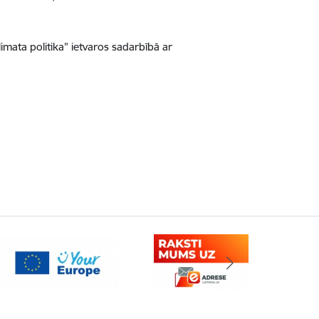
ata politika” ietvaros sadarbībā ar