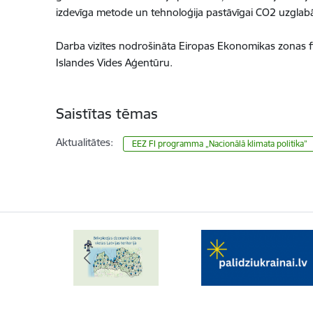
izdevīga metode un tehnoloģija pastāvīgai CO2 uzglabāš
Darba vizītes nodrošināta Eiropas Ekonomikas zonas f
Islandes Vides Aģentūru.
Saistītas tēmas
Aktualitātes:
EEZ FI programma „Nacionālā klimata politika”