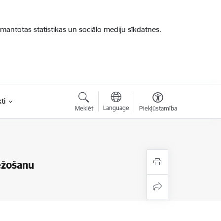
zmantotas statistikas un sociālo mediju sīkdatnes.
ti
Language
Meklēt
Piekļūstamība
ežošanu