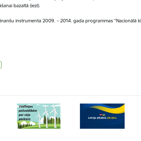
anai bazaltā (iezī).
inanšu instrumenta 2009. – 2014. gada programmas “Nacionālā klim