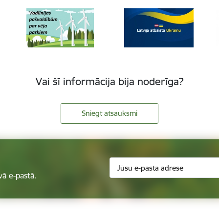
Vai šī informācija bija noderīga?
Sniegt atsauksmi
vā e-pastā.