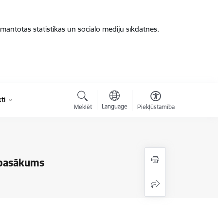
zmantotas statistikas un sociālo mediju sīkdatnes.
ti
Language
Meklēt
Piekļūstamība
 pasākums