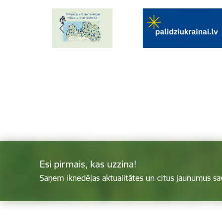
Esi pirmais, kas uzzina!
Saņem iknedēļas aktualitātes un citus jaunumus sa