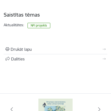
Saistītas tēmas
Aktualitātes:
NFI projekts
Drukāt lapu
Dalīties