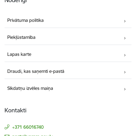
Noderīgi
Privātuma politika
Piekļūstamība
Lapas karte
Draudi, kas saņemti e-pastā
Sīkdatņu izvēles maiņa
Kontakti
+371 66016740