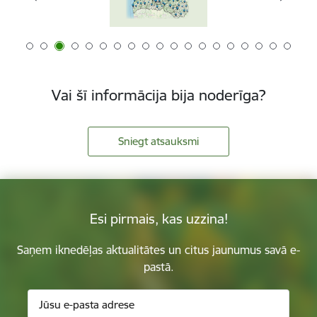
Vai šī informācija bija noderīga?
Sniegt atsauksmi
Esi pirmais, kas uzzina!
Saņem iknedēļas aktualitātes un citus jaunumus savā e-
pastā.