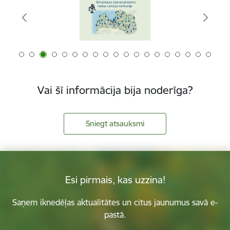
Vai šī informācija bija noderīga?
Sniegt atsauksmi
Esi pirmais, kas uzzina!
Saņem iknedēļas aktualitātes un citus jaunumus savā e-
pastā.