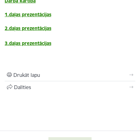
Darba kārtība
1.daļas prezentācijas
2.daļas prezentācijas
3.daļas prezentācijas
Drukāt lapu
Dalīties