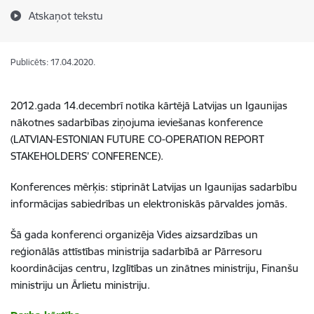
Atskaņot tekstu
Publicēts: 17.04.2020.
2012.gada 14.decembrī notika kārtējā Latvijas un Igaunijas
nākotnes sadarbības ziņojuma ieviešanas konference
(LATVIAN-ESTONIAN FUTURE CO-OPERATION REPORT
STAKEHOLDERS’ CONFERENCE).
Konferences mērķis: stiprināt Latvijas un Igaunijas sadarbību
informācijas sabiedrības un elektroniskās pārvaldes jomās.
Šā gada konferenci organizēja Vides aizsardzības un
reģionālās attīstības ministrija sadarbībā ar Pārresoru
koordinācijas centru, Izglītības un zinātnes ministriju, Finanšu
ministriju un Ārlietu ministriju.