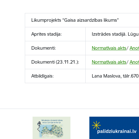
Likumprojekts “Gaisa aizsardzības likums”
Aprites stadija:
Izstrādes stadijā. Lūgu
Dokumenti:
Normatīvais akts
/
Anot
Dokumenti (23.11.21.):
Normatīvais akts
/
Anot
Atbildīgais:
Lana Maslova, tālr.
670