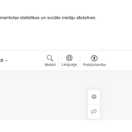
zmantotas statistikas un sociālo mediju sīkdatnes.
ti
Language
Meklēt
Piekļūstamība