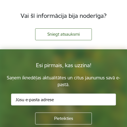
Vai šī informācija bija noderīga?
Sniegt atsauksmi
Esi pirmais, kas uzzina!
Saņem iknedēļas aktualitātes un citus jaunumus savā e-
pastā.