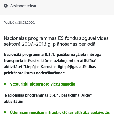
Atskaņot tekstu
Publicēts: 28.03.2020.
Nacionālās programmas ES fondu apguvei vides
sektorā 2007.-2013.g. plānošanas periodā
Nacionālā programma 3.3.1. pasākuma „Liela mēroga
transporta infrastruktūras uzlabojumi un attīstība”
aktivitātei "Liepājas Karostas ilgtspējīgas attīstības
priekšnoteikumu nodrošināšana":
Vēsturiski piesārņoto vietu sanācija
Nacionālās programmas 3.4.1. pasākuma „Vide”
aktivitātēm:
Ūdenssaimniecības infrastruktūras attīstība apdzīvotās