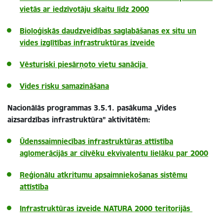
vietās ar iedzīvotāju skaitu līdz 2000
Bioloģiskās daudzveidības saglabāšanas ex situ un
vides izglītības infrastruktūras izveide
Vēsturiski piesārņoto vietu sanācija
Vides risku samazināšana
Nacionālās programmas 3.5.1. pasākuma „Vides
aizsardzības infrastruktūra” aktivitātēm:
Ūdenssaimniecības infrastruktūras attīstība
aglomerācijās ar cilvēku ekvivalentu lielāku par 2000
Reģionālu atkritumu apsaimniekošanas sistēmu
attīstība
Infrastruktūras izveide NATURA 2000 teritorijās