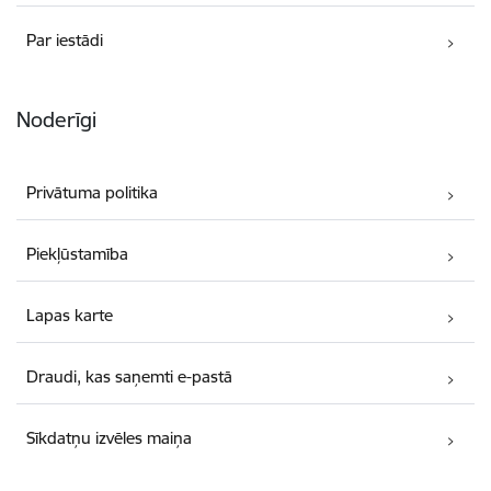
Par iestādi
Noderīgi
Privātuma politika
Piekļūstamība
Lapas karte
Draudi, kas saņemti e-pastā
Sīkdatņu izvēles maiņa