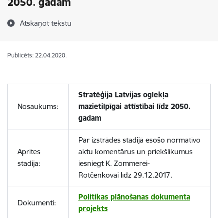
2050. gadam
Atskaņot tekstu
Publicēts: 22.04.2020.
Stratēģija Latvijas oglekļa
Nosaukums:
mazietilpīgai attīstībai līdz 2050.
gadam
Par izstrādes stadijā esošo normatīvo
Aprites
aktu komentārus un priekšlikumus
stadija:
iesniegt K. Zommerei-
Rotčenkovai līdz 29.12.2017.
Politikas plānošanas dokumenta
Dokumenti:
projekts