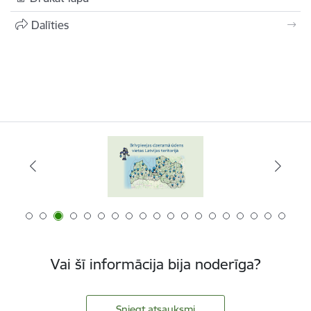
Dalīties
Vai šī informācija bija noderīga?
Sniegt atsauksmi