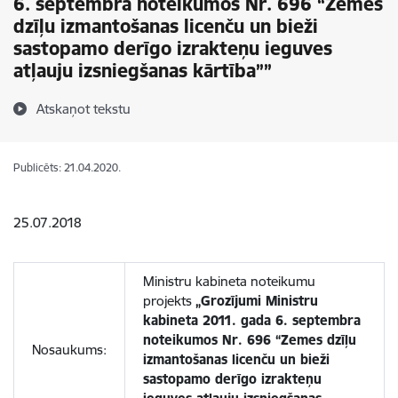
6. septembra noteikumos Nr. 696 “Zemes
dzīļu izmantošanas licenču un bieži
sastopamo derīgo izrakteņu ieguves
atļauju izsniegšanas kārtība””
Atskaņot tekstu
Publicēts: 21.04.2020.
25.07.2018
Ministru kabineta noteikumu
projekts
„Grozījumi Ministru
kabineta 2011. gada 6. septembra
noteikumos Nr. 696 “Zemes dzīļu
Nosaukums:
izmantošanas licenču un bieži
sastopamo derīgo izrakteņu