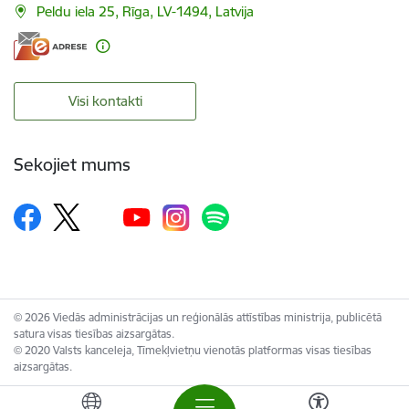
Peldu iela 25, Rīga, LV-1494, Latvija
Visi kontakti
Sekojiet mums
© 2026 Viedās administrācijas un reģionālās attīstības ministrija, publicētā
satura visas tiesības aizsargātas.
© 2020 Valsts kanceleja, Tīmekļvietņu vienotās platformas visas tiesības
aizsargātas.