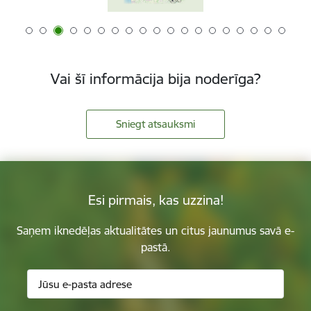
Vai šī informācija bija noderīga?
Sniegt atsauksmi
Esi pirmais, kas uzzina!
Saņem iknedēļas aktualitātes un citus jaunumus savā e-
pastā.