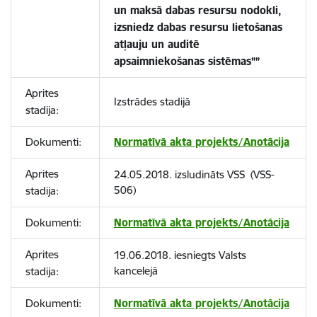
un maksā dabas resursu nodokli,
izsniedz dabas resursu lietošanas
atļauju un auditē
apsaimniekošanas sistēmas””
Aprites
Izstrādes stadijā
stadija:
Dokumenti:
Normatīvā akta projekts/Anotācija
Aprites
24.05.2018. izsludināts VSS (VSS-
506)
stadija:
Dokumenti:
Normatīvā akta projekts/Anotācija
Aprites
19.06.2018. iesniegts Valsts
kancelejā
stadija:
Dokumenti:
Normatīvā akta projekts/Anotācija