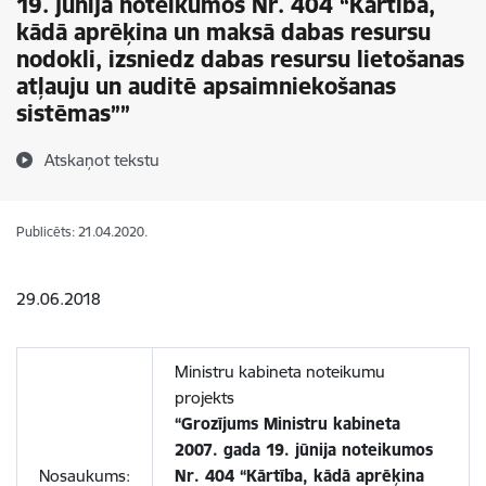
19. jūnija noteikumos Nr. 404 “Kārtība,
kādā aprēķina un maksā dabas resursu
nodokli, izsniedz dabas resursu lietošanas
atļauju un auditē apsaimniekošanas
sistēmas””
Atskaņot tekstu
Publicēts: 21.04.2020.
29.06.2018
Ministru kabineta noteikumu
projekts
“Grozījums Ministru kabineta
2007. gada 19. jūnija noteikumos
Nosaukums:
Nr. 404 “Kārtība, kādā aprēķina