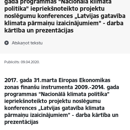
gada programmas “Nacionālā klimata
politika” iepriekšnoteikto projektu
noslēgumu konferences „Latvijas gatavība
klimata pārmaiņu izaicinājumiem” - darba
kārtība un prezentācijas
Atskaņot tekstu
Publicēts: 09.04.2020.
2017. gada 31.marta Eiropas Ekonomikas
zonas finanšu instrumenta 2009.-2014. gada
programmas “Nacionālā klimata politika”
iepriekšnoteikto projektu noslēgumu
konferences „Latvijas gatavība klimata
pārmaiņu izaicinājumiem” - darba kārtība un
prezentācijas