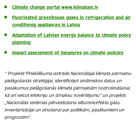
Climate change portal www.klimatam.lv
Fluorinated greenhouse gases in refrigeration and air
conditionig appliances in Latvia
Adaptation of Latvian energy balance to climate policy
planning
Impact assessment of measures on climate policies
* Projekts“Priekšlikuma izstrāde Nacionālajai klimata pārmaiņu
pielāgošanās stratēģijai, identificējot zinātniskos datus un
pasākumus pielāgošanās klimata pārmaiņām nodrošināšanai,
kā arī veicot ietekmju un izmaksu novērtējumu” un projekts
„Nacionālās sistēmas pilnveidošana siltumnīcefekta gāzu
inventarizācijai un ziņošanai par politikām, pasākumiem un
prognozēm”.