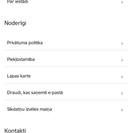
Par iestādi
Noderīgi
Privātuma politika
Piekļūstamība
Lapas karte
Draudi, kas saņemti e-pastā
Sīkdatņu izvēles maiņa
Kontakti