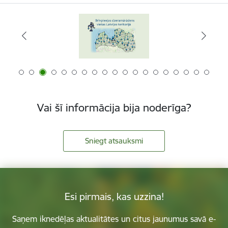
Vai šī informācija bija noderīga?
Sniegt atsauksmi
Esi pirmais, kas uzzina!
Saņem iknedēļas aktualitātes un citus jaunumus savā e-