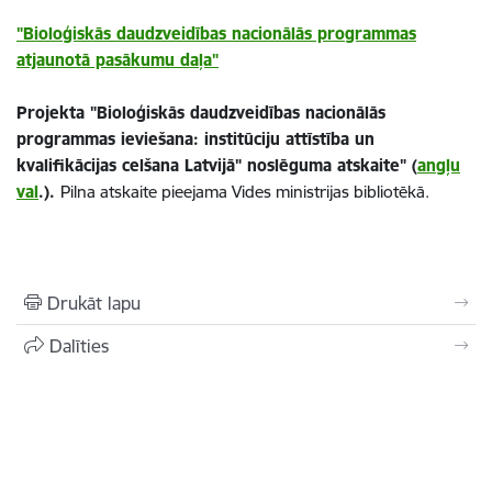
"Bioloģiskās daudzveidības nacionālās programmas
atjaunotā pasākumu daļa"
Projekta "Bioloģiskās daudzveidības nacionālās
programmas ieviešana: institūciju attīstība un
kvalifikācijas celšana Latvijā" noslēguma atskaite" (
angļu
val
.).
Pilna atskaite pieejama Vides ministrijas bibliotēkā.
Drukāt lapu
Dalīties