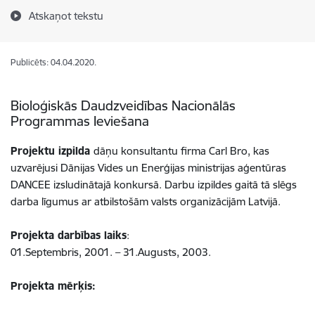
Atskaņot tekstu
Publicēts: 04.04.2020.
Bioloģiskās Daudzveidības Nacionālās
Programmas Ieviešana
Projektu izpilda
dāņu konsultantu firma Carl Bro, kas
uzvarējusi Dānijas Vides un Enerģijas ministrijas aģentūras
DANCEE izsludinātajā konkursā. Darbu izpildes gaitā tā slēgs
darba līgumus ar atbilstošām valsts organizācijām Latvijā.
Projekta darbības laiks
:
01.Septembris, 2001. – 31.Augusts, 2003.
Projekta mērķis: