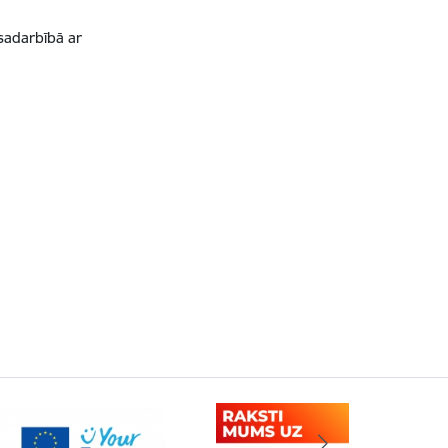
adarbībā ar