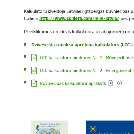
Kalkulatoru izveidoja Latvijas Ilgtspējīgas būvniecība
Colliers
http://www.colliers.com/lv-lv/latvia/
pēc pē
Priekšlikumus un idejas kalkulatora uzlabojumiem un att
Dzīvescikla izmaksu aprēķina kalkulators (LCC-L
Lejupielādēt:
LCC kalkulatora pielikums Nr. 1 - Būvniecības 
Lejupielādēt:
LCC kalkulatora pielikums Nr. 2 - Energosertifi
Lejupielādēt:
Būvniecības kalkulatora apraksts