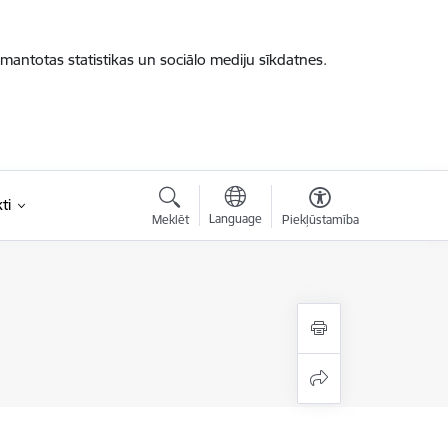
zmantotas statistikas un sociālo mediju sīkdatnes.
ti
Language
Meklēt
Piekļūstamība