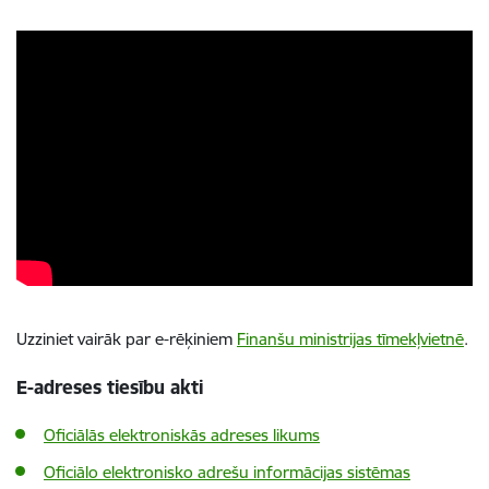
Uzziniet vairāk par e-rēķiniem
Finanšu ministrijas tīmekļvietnē
.
E-adreses tiesību akti
Oficiālās elektroniskās adreses likums
Oficiālo elektronisko adrešu informācijas sistēmas