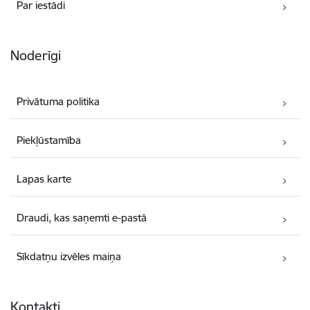
Par iestādi
Noderīgi
Privātuma politika
Piekļūstamība
Lapas karte
Draudi, kas saņemti e-pastā
Sīkdatņu izvēles maiņa
Kontakti