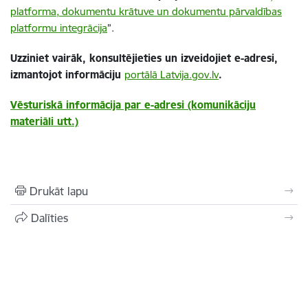
platforma, dokumentu krātuve un dokumentu pārvaldības
platformu integrācija
”.
Uzziniet vairāk, konsultējieties un izveidojiet e-adresi,
izmantojot informāciju
portālā Latvija.gov.lv
.
Vēsturiskā informācija par e-adresi (komunikāciju
materiāli utt.)
Drukāt lapu
Dalīties