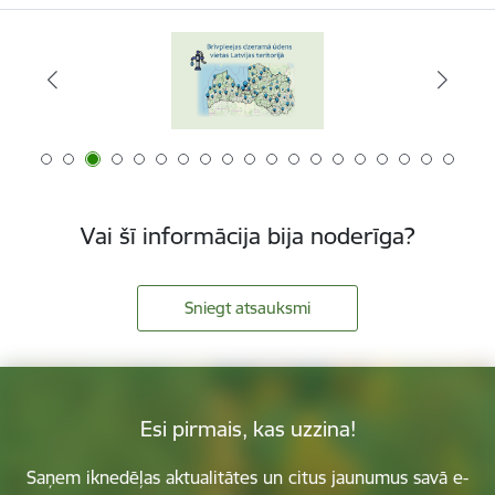
Vai šī informācija bija noderīga?
Sniegt atsauksmi
Esi pirmais, kas uzzina!
Saņem iknedēļas aktualitātes un citus jaunumus savā e-