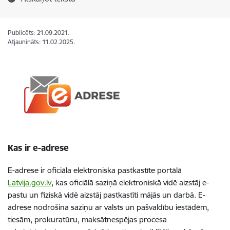
Publicēts: 21.09.2021.
Atjaunināts: 11.02.2025.
Kas ir e-adrese
E-adrese ir oficiāla elektroniska pastkastīte portālā
Latvija.gov.lv
, kas oficiālā saziņā elektroniskā vidē aizstāj e-
pastu un
fiziskā vidē aizstāj pastkastīti mājās un darbā. E-
adrese nodrošina saziņu ar valsts un pašvaldību iestādēm,
tiesām, prokuratūru, maksātnespējas procesa