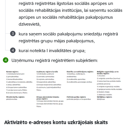
reģistrā reģistrētas ilgstošas sociālās aprūpes un
sociālās rehabilitācijas institūcijas, lai saņemtu sociālās
aprūpes un sociālās rehabilitācijas pakalpojumus
dzīvesvietā,
kura saņem sociālo pakalpojumu sniedzēju reģistrā
reģistrētas grupu mājas pakalpojumus,
kurai noteikta I invaliditātes grupa;
Uzņēmumu reģistrā reģistrētiem subjektiem:
Aktivizēto e-adreses kontu uzkrājošais skaits