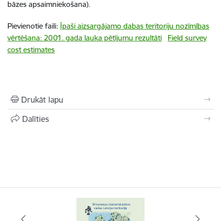
bāzes apsaimniekošana).
Pievienotie faili:
Īpaši aizsargājamo dabas teritoriju nozīmības
vērtēšana: 2001. gada lauka pētījumu rezultāti
Field survey
cost estimates
Drukāt lapu
Dalīties