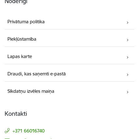
Noderīgi
Privātuma politika
Piekļūstamība
Lapas karte
Draudi, kas saņemti e-pastā
Sīkdatņu izvēles maiņa
Kontakti
+371 66016740