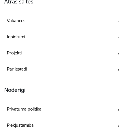
Ātrās saites
Vakances
Iepirkumi
Projekti
Par iestādi
Noderīgi
Privātuma politika
Piekļūstamība