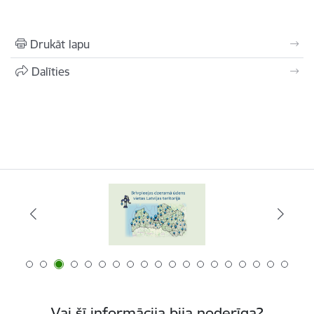
Drukāt lapu
Dalīties
Vai šī informācija bija noderīga?