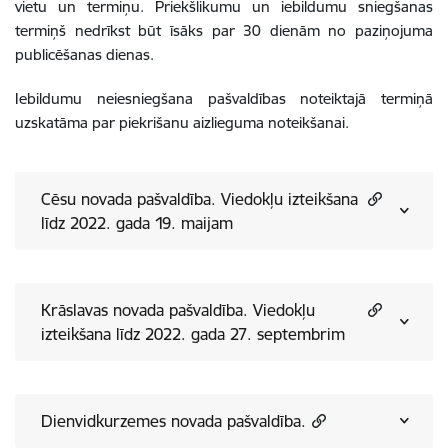
vietu un termiņu. Priekšlikumu un iebildumu sniegšanas
termiņš nedrīkst būt īsāks par 30 dienām no paziņojuma
publicēšanas dienas.
Iebildumu neiesniegšana pašvaldības noteiktajā termiņā
uzskatāma par piekrišanu aizlieguma noteikšanai.
Cēsu novada pašvaldība. Viedokļu izteikšana
līdz 2022. gada 19. maijam
Krāslavas novada pašvaldība. Viedokļu
izteikšana līdz 2022. gada 27. septembrim
Dienvidkurzemes novada pašvaldība.