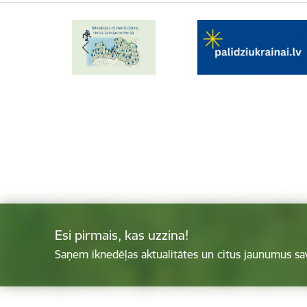
Esi pirmais, kas uzzina!
Saņem iknedēļas aktualitātes un citus jaunumus sa