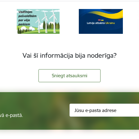
Vai šī informācija bija noderīga?
Sniegt atsauksmi
vā e-pastā.