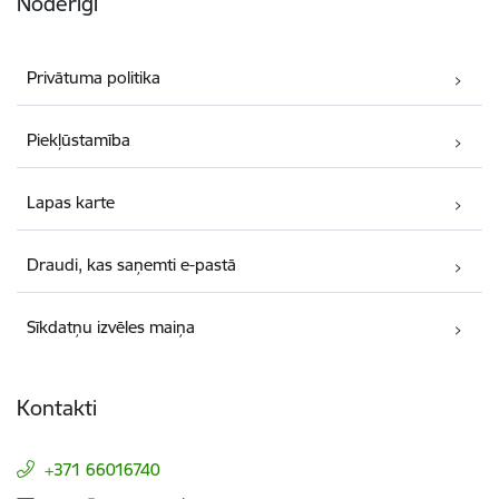
Noderīgi
Privātuma politika
Piekļūstamība
Lapas karte
Draudi, kas saņemti e-pastā
Sīkdatņu izvēles maiņa
Kontakti
+371 66016740