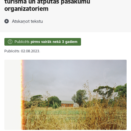
tūrisma un atpūtas pasākumu
organizatoriem
Atskaņot tekstu
Publicēts
pirms vairāk nekā 3 gadiem
Publicēts: 02.08.2023.