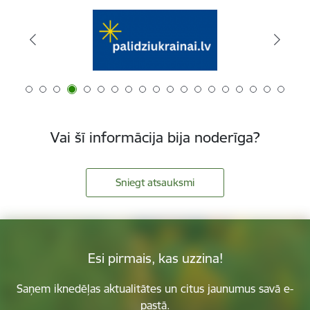
Vai šī informācija bija noderīga?
Sniegt atsauksmi
Esi pirmais, kas uzzina!
Saņem iknedēļas aktualitātes un citus jaunumus savā e-
pastā.