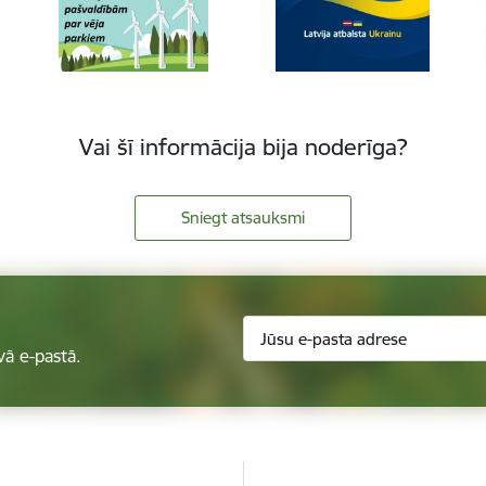
Vai šī informācija bija noderīga?
Sniegt atsauksmi
vā e-pastā.