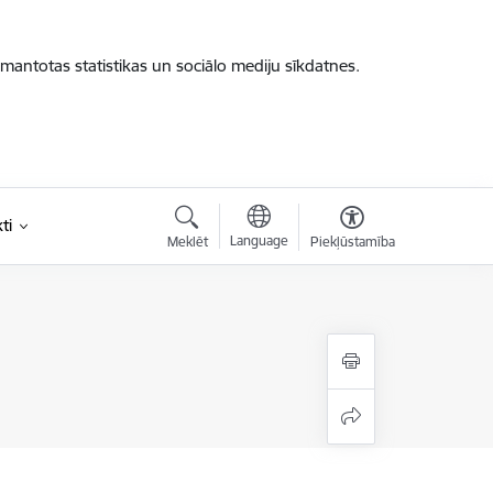
zmantotas statistikas un sociālo mediju sīkdatnes.
ti
Language
Meklēt
Piekļūstamība