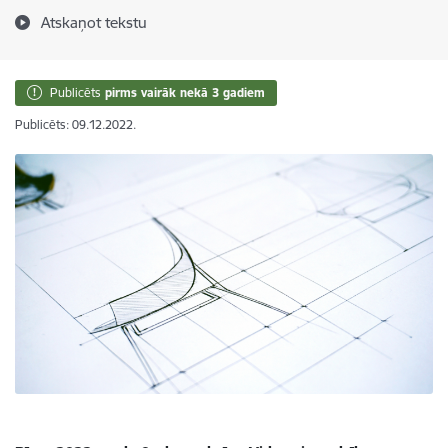
Atskaņot tekstu
Publicēts
pirms vairāk nekā 3 gadiem
Publicēts: 09.12.2022.