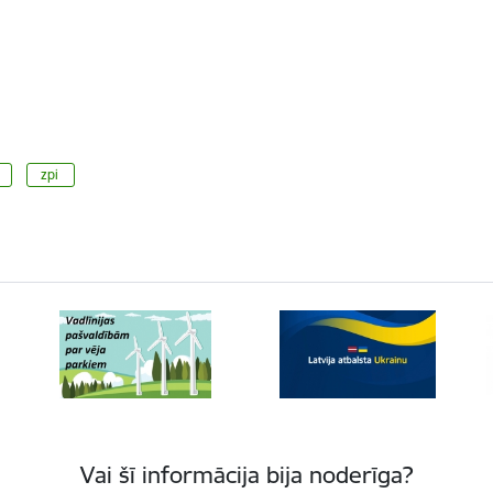
zpi
Vai šī informācija bija noderīga?