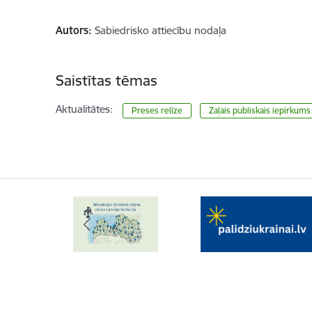
Autors:
Sabiedrisko attiecību nodaļa
Saistītas tēmas
Aktualitātes:
Preses relīze
Zaļais publiskais iepirkums