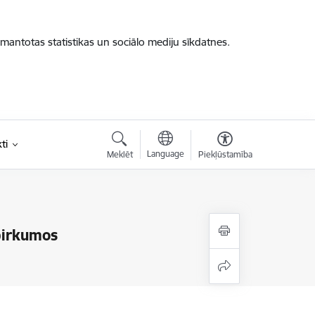
zmantotas statistikas un sociālo mediju sīkdatnes.
ti
Language
Meklēt
Piekļūstamība
pirkumos