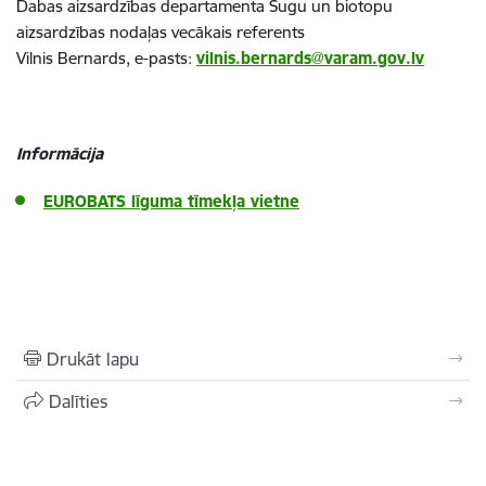
Dabas aizsardzības departamenta Sugu un biotopu
aizsardzības nodaļas vecākais referents
Vilnis Bernards, e-pasts:
vilnis.bernards@varam.gov.lv
Informācija
EUROBATS līguma tīmekļa vietne
Drukāt lapu
Dalīties