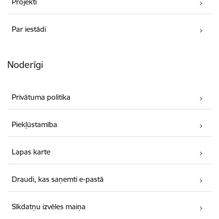
Projekti
Par iestādi
Noderīgi
Privātuma politika
Piekļūstamība
Lapas karte
Draudi, kas saņemti e-pastā
Sīkdatņu izvēles maiņa