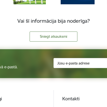
Vai šī informācija bija noderīga?
Sniegt atsauksmi
vā e-pastā.
i
Kontakti