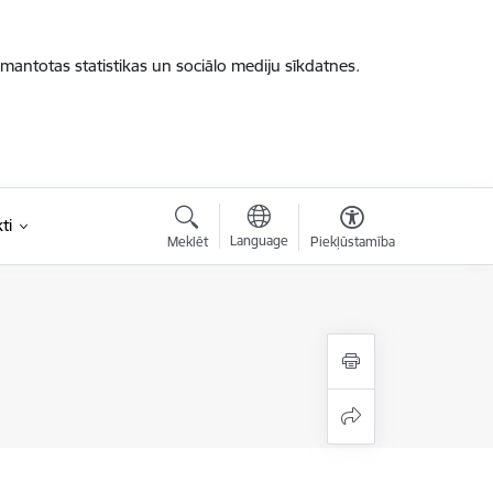
zmantotas statistikas un sociālo mediju sīkdatnes.
ti
Language
Meklēt
Piekļūstamība