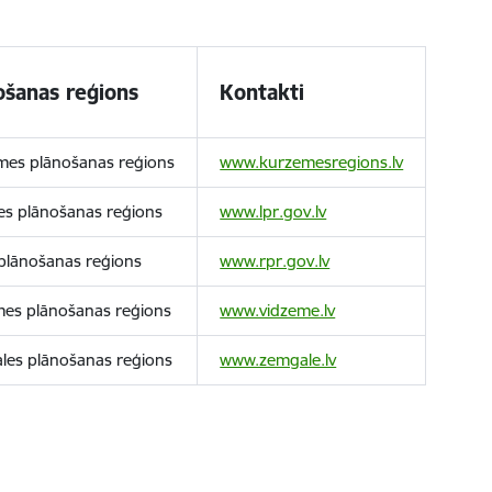
ošanas reģions
Kontakti
mes plānošanas reģions
www.kurzemesregions.lv
es plānošanas reģions
www.lpr.gov.lv
plānošanas reģions
www.rpr.gov.lv
mes plānošanas reģions
www.vidzeme.lv
les plānošanas reģions
www.zemgale.lv