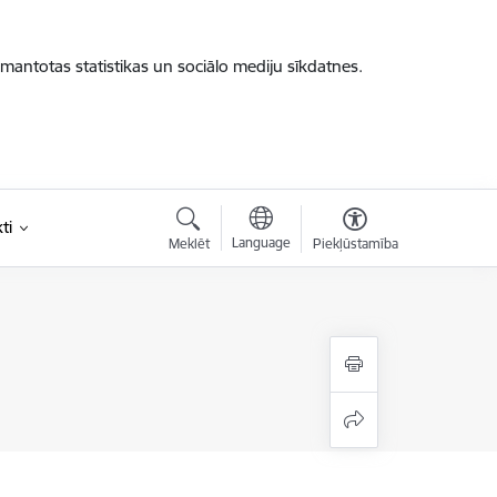
zmantotas statistikas un sociālo mediju sīkdatnes.
ti
Language
Meklēt
Piekļūstamība