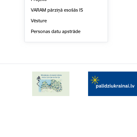
VARAM pārziņā esošās IS
Vēsture
Personas datu apstrāde