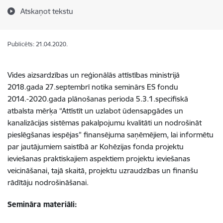
Atskaņot tekstu
Publicēts: 21.04.2020.
Vides aizsardzības un reģionālās attīstības ministrijā
2018.gada 27.septembrī notika seminārs ES fondu
2014.-2020.gada plānošanas perioda 5.3.1.specifiskā
atbalsta mērķa “Attīstīt un uzlabot ūdensapgādes un
kanalizācijas sistēmas pakalpojumu kvalitāti un nodrošināt
pieslēgšanas iespējas” finansējuma saņēmējiem, lai informētu
par jautājumiem saistībā ar Kohēzijas fonda projektu
ieviešanas praktiskajiem aspektiem projektu ieviešanas
veicināšanai, tajā skaitā, projektu uzraudzības un finanšu
rādītāju nodrošināšanai.
Semināra materiāli: