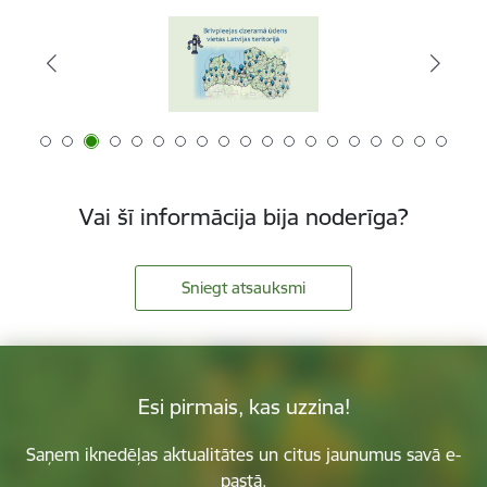
Vai šī informācija bija noderīga?
Sniegt atsauksmi
Esi pirmais, kas uzzina!
Saņem iknedēļas aktualitātes un citus jaunumus savā e-
pastā.