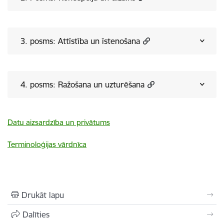
3. posms: Attīstība un īstenošana
4. posms: Ražošana un uzturēšana
Datu aizsardzība un privātums
Terminoloģijas vārdnīca
Drukāt lapu
Dalīties