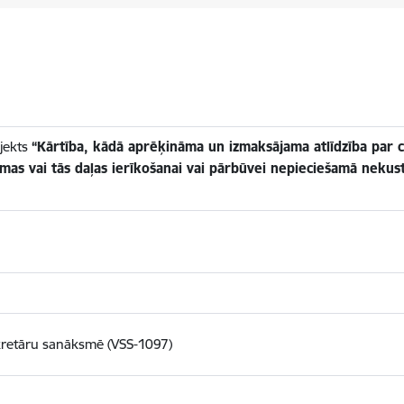
jekts
“Kārtība, kādā aprēķināma un izmaksājama atlīdzība par 
tēmas vai tās daļas ierīkošanai vai pārbūvei nepieciešamā neku
ekretāru sanāksmē (VSS-1097)