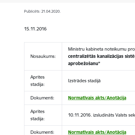
Publicēts: 21.04.2020.
15.11.2016
Ministru kabineta noteikumu pro
Nosaukums:
centralizētās kanalizācijas sis
aprobežošanu”
Aprites
Izstrādes stadijā
stadija:
Dokumenti:
Normatīvais akts/Anotācija
Aprites
10.11.2016. izsludināts Valsts s
stadija:
Dokumenti:
Normatīvais akts/Anotācija