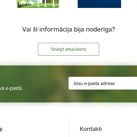
Vai šī informācija bija noderīga?
Sniegt atsauksmi
vā e-pastā.
i
Kontakti