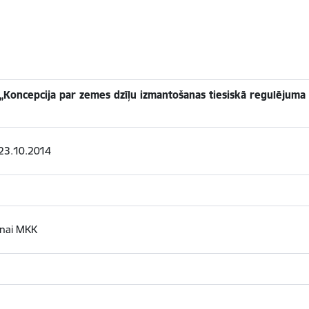
„Koncepcija par zemes dzīļu izmantošanas tiesiskā regulējuma 
S 23.10.2014
anai MKK