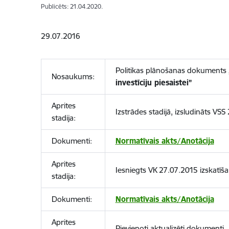
Publicēts: 21.04.2020.
29.07.2016
Politikas plānošanas dokuments
Nosaukums:
investīciju piesaistei”
Aprites
Izstrādes stadijā, izsludināts VS
stadija:
Dokumenti:
Normatīvais akts/Anotācija
Aprites
Iesniegts VK 27.07.2015 izskatīš
stadija:
Dokumenti:
Normatīvais akts/Anotācija
Aprites
Pievienoti aktualizēti dokumenti