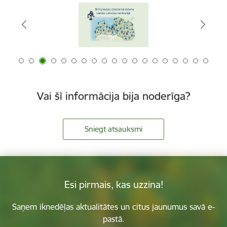
Vai šī informācija bija noderīga?
Sniegt atsauksmi
Esi pirmais, kas uzzina!
Saņem iknedēļas aktualitātes un citus jaunumus savā e-
pastā.