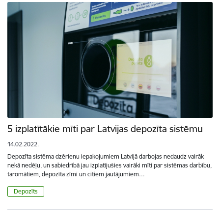
5 izplatītākie mīti par Latvijas depozīta sistēmu
14.02.2022.
Depozīta sistēma dzērienu iepakojumiem Latvijā darbojas nedaudz vairāk
nekā nedēļu, un sabiedrībā jau izplatījušies vairāki mīti par sistēmas darbību,
taromātiem, depozīta zīmi un citiem jautājumiem…
Depozīts