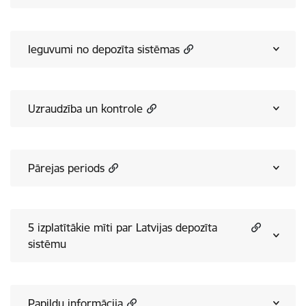
Ieguvumi no depozīta sistēmas
Uzraudzība un kontrole
Pārejas periods
5 izplatītākie mīti par Latvijas depozīta
sistēmu
Papildu informācija