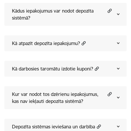
Kādus iepakojumus var nodot depozīta
sistēmā?
Kā atpazīt depozīta iepakojumu?
Kā darbosies taromātu izdotie kuponi?
Kur var nodot tos dzērienu iepakojumus,
kas nav iekļauti depozīta sistēmā?
Depozīta sistēmas ieviešana un darbība