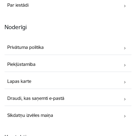
Par iestādi
Noderīgi
Privātuma politika
Piekļūstamība
Lapas karte
Draudi, kas saņemti e-pastā
Sīkdatņu izvēles maiņa