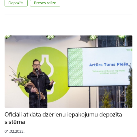
Depozīts
Preses relīze
Oficiāli atklāta dzērienu iepakojumu depozīta
sistēma
01.02.2022.