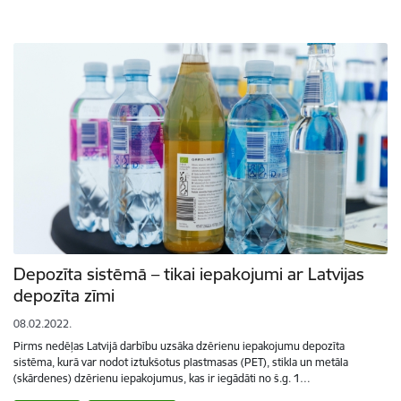
Depozīta sistēmā – tikai iepakojumi ar Latvijas
depozīta zīmi
08.02.2022.
Pirms nedēļas Latvijā darbību uzsāka dzērienu iepakojumu depozīta
sistēma, kurā var nodot iztukšotus plastmasas (PET), stikla un metāla
(skārdenes) dzērienu iepakojumus, kas ir iegādāti no š.g. 1…