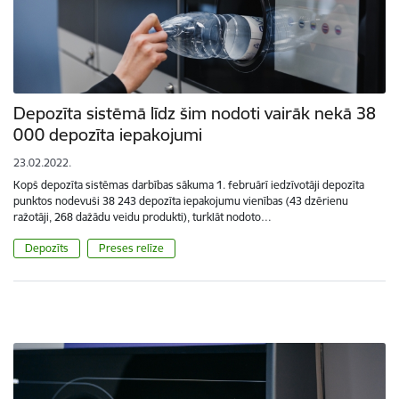
Depozīta sistēmā līdz šim nodoti vairāk nekā 38
000 depozīta iepakojumi
23.02.2022.
Kopš depozīta sistēmas darbības sākuma 1. februārī iedzīvotāji depozīta
punktos nodevuši 38 243 depozīta iepakojumu vienības (43 dzērienu
ražotāji, 268 dažādu veidu produkti), turklāt nodoto…
Depozīts
Preses relīze