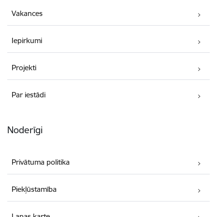
Vakances
Iepirkumi
Projekti
Par iestādi
Noderīgi
Privātuma politika
Piekļūstamība
Lapas karte