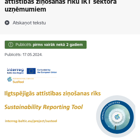
attīstības ziņošanas rīku IKT sektora
uzņēmumiem
Atskaņot tekstu
Publicēts
pirms vairāk nekā 2 gadiem
Publicēts: 17.05.2024.