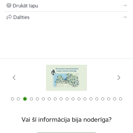
Drukāt lapu
Dalīties
Vai šī informācija bija noderīga?