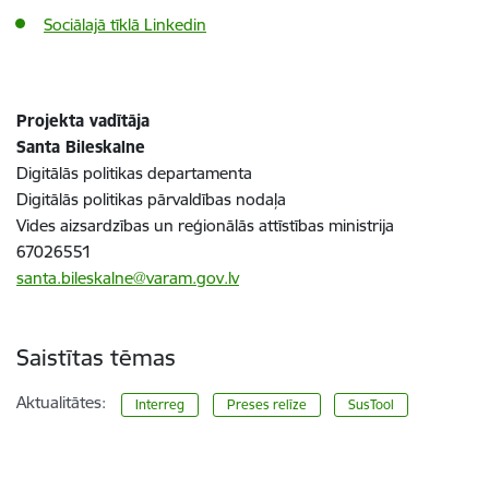
Sociālajā tīklā Linkedin
Projekta vadītāja
Santa Bileskalne
Digitālās politikas departamenta
Digitālās politikas pārvaldības nodaļa
Vides aizsardzības un reģionālās attīstības ministrija
67026551
santa.bileskalne@varam.gov.lv
Saistītas tēmas
Aktualitātes:
Interreg
Preses relīze
SusTool