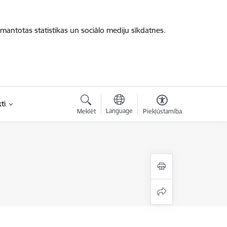
zmantotas statistikas un sociālo mediju sīkdatnes.
ti
Language
Meklēt
Piekļūstamība