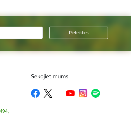
Sekojiet mums
1494,