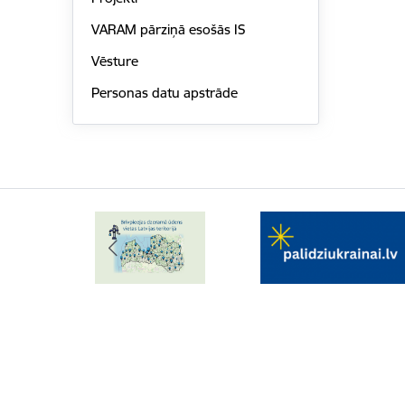
VARAM pārziņā esošās IS
Vēsture
Personas datu apstrāde