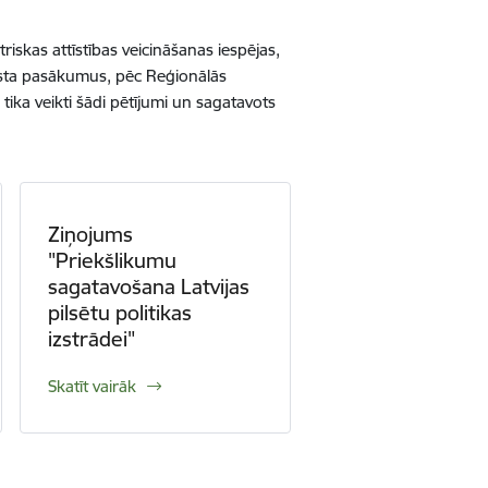
riskas attīstības veicināšanas iespējas,
balsta pasākumus, pēc Reģionālās
 tika veikti šādi pētījumi un sagatavots
Ziņojums
"Priekšlikumu
sagatavošana Latvijas
pilsētu politikas
izstrādei"
Skatīt vairāk