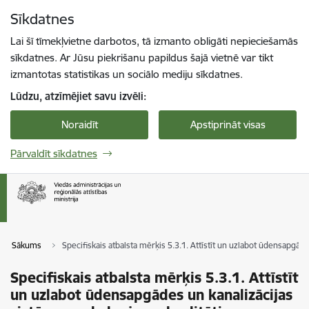
Pāriet uz lapas saturu
Sīkdatnes
Spied
lai meklētu
Enter
Lai šī tīmekļvietne darbotos, tā izmanto obligāti nepieciešamās
sīkdatnes. Ar Jūsu piekrišanu papildus šajā vietnē var tikt
izmantotas statistikas un sociālo mediju sīkdatnes.
Lūdzu, atzīmējiet savu izvēli:
Noraidīt
Apstiprināt visas
Pārvaldīt sīkdatnes
Sākums
Specifiskais atbalsta mērķis 5.3.1. Attīstīt un uzlabot ūdensapgād
Specifiskais atbalsta mērķis 5.3.1. Attīstīt
un uzlabot ūdensapgādes un kanalizācijas