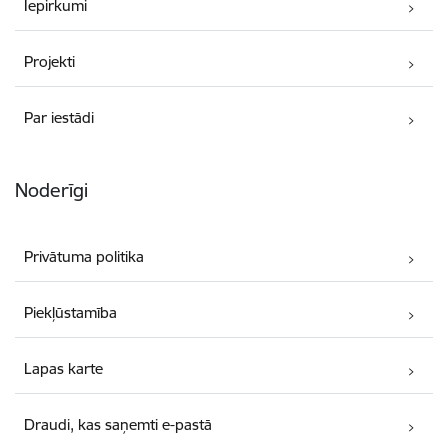
Iepirkumi
Projekti
Par iestādi
Noderīgi
Privātuma politika
Piekļūstamība
Lapas karte
Draudi, kas saņemti e-pastā