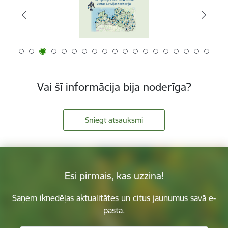
Vai šī informācija bija noderīga?
Sniegt atsauksmi
Esi pirmais, kas uzzina!
Saņem iknedēļas aktualitātes un citus jaunumus savā e-
pastā.