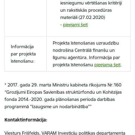
iesniegumu vērtēšanas kritēriji
un rakstiskās procedūras
materiāli (27.02.2020)
-
pieejami šeit
Projekta īstenošanas uzraudzību
Informācija
nodrošina Centrālā finanšu un
par projekta
līgumu aģentūra. Informācija par
īstenošanu:
projekta īstenošanu
pieejama šeit
.
* 2017. gada 29. marta Ministru kabineta rīkojums Nr.160
“Grozījumi Eiropas Savienības struktūrfondu un Kohēzijas
fonda 2014.-2020. gada plānošanas perioda darbības
programmā "Izaugsme un nodarbinātība"”
Kontaktinformācija:
Viesturs Frišfelds, VARAM Investīciju politikas departamenta