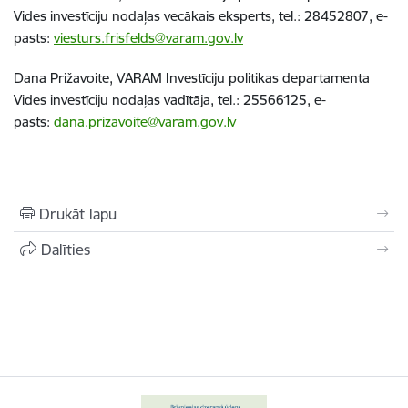
Vides investīciju nodaļas vecākais eksperts, tel.: 28452807, e-
pasts:
viesturs.frisfelds@varam.gov.lv
Dana Prižavoite, VARAM Investīciju politikas departamenta
Vides investīciju nodaļas vadītāja, tel.: 25566125, e-
pasts:
dana.prizavoite@varam.gov.lv
Drukāt lapu
Dalīties