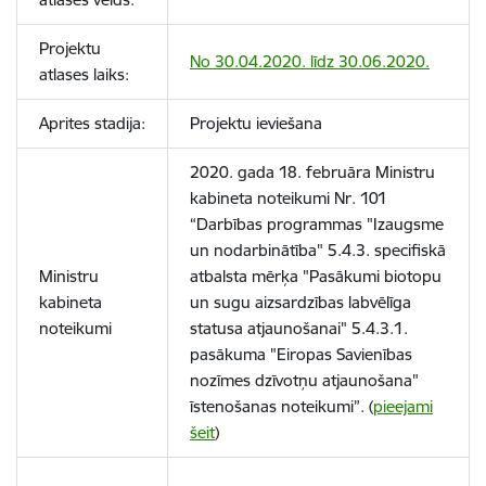
Projektu
No 30.04.2020. līdz 30.06.2020.
atlases laiks:
Aprites stadija:
Projektu ieviešana
2020. gada 18. februāra Ministru
kabineta noteikumi Nr. 101
“Darbības programmas "Izaugsme
un nodarbinātība" 5.4.3. specifiskā
Ministru
atbalsta mērķa "Pasākumi biotopu
kabineta
un sugu aizsardzības labvēlīga
noteikumi
statusa atjaunošanai" 5.4.3.1.
pasākuma "Eiropas Savienības
nozīmes dzīvotņu atjaunošana"
īstenošanas noteikumi”. (
pieejami
šeit
)