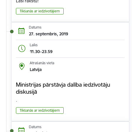
Lasi rakstu!
Tikšanās ar iedzīvotājiem
Datums
27. septembris, 2019
Laiks
11.30–23.59
Atrašanās vieta
Latvija
Ministrijas pārstāvja dalība iedzīvotāju
diskusijā
.
Tikšanās ar iedzīvotājiem
Datums