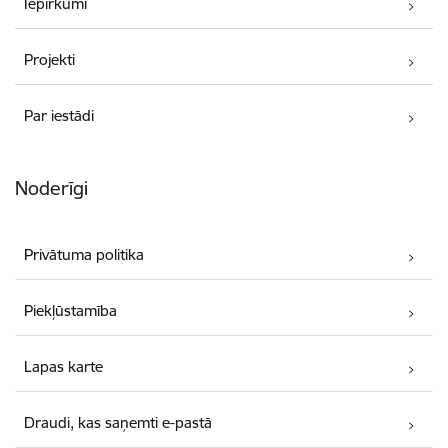
Iepirkumi
Projekti
Par iestādi
Noderīgi
Privātuma politika
Piekļūstamība
Lapas karte
Draudi, kas saņemti e-pastā