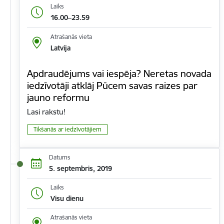
Laiks
16.00–23.59
Atrašanās vieta
Latvija
Apdraudējums vai iespēja? Neretas novada
iedzīvotāji atklāj Pūcem savas raizes par
jauno reformu
Lasi rakstu!
Tikšanās ar iedzīvotājiem
Datums
5. septembris, 2019
Laiks
Visu dienu
Atrašanās vieta