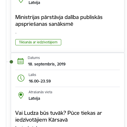
Latvija
Ministrijas pārstāvja dalība publiskās
apspriešanas sanāksmē
.
Tikšanās ar iedzīvotājiem
Datums
18. septembris, 2019
Laiks
16.00–23.59
Atrašanās vieta
Latvija
Vai Ludza būs tuvāk? Pūce tiekas ar
iedzīvotājiem Kārsavā