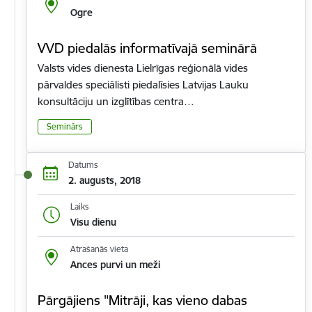
Ogre
VVD piedalās informatīvajā seminārā
Valsts vides dienesta Lielrīgas reģionālā vides
pārvaldes speciālisti piedalīsies Latvijas Lauku
konsultāciju un izglītības centra…
Seminārs
Datums
2. augusts, 2018
Laiks
Visu dienu
Atrašanās vieta
Ances purvi un meži
Pārgājiens "Mitrāji, kas vieno dabas