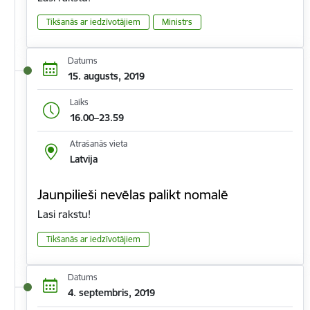
Tikšanās ar iedzīvotājiem
Ministrs
Datums
15. augusts, 2019
Laiks
16.00–23.59
Atrašanās vieta
Latvija
Jaunpilieši nevēlas palikt nomalē
Lasi rakstu!
Tikšanās ar iedzīvotājiem
Datums
4. septembris, 2019