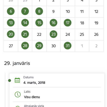
6
7
8
9
10
11
12
13
14
15
16
17
18
19
20
21
23
22
24
25
26
28
29
31
27
30
1
2
29. janvāris
Datums
4. marts, 2018
Laiks
Visu dienu
Atrašanās vieta