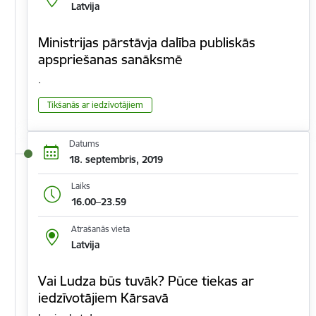
Latvija
Ministrijas pārstāvja dalība publiskās
apspriešanas sanāksmē
.
Tikšanās ar iedzīvotājiem
Datums
18. septembris, 2019
Laiks
16.00–23.59
Atrašanās vieta
Latvija
Vai Ludza būs tuvāk? Pūce tiekas ar
iedzīvotājiem Kārsavā