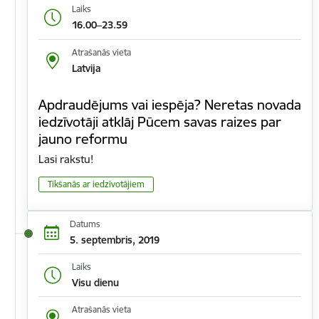
Laiks
16.00–23.59
Atrašanās vieta
Latvija
Apdraudējums vai iespēja? Neretas novada
iedzīvotāji atklāj Pūcem savas raizes par
jauno reformu
Lasi rakstu!
Tikšanās ar iedzīvotājiem
Datums
5. septembris, 2019
Laiks
Visu dienu
Atrašanās vieta