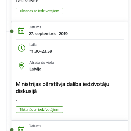
Lasi rakstu!
Tikšanās ar iedzīvotājiem
Datums
27. septembris, 2019
Laiks
11.30–23.59
Atrašanās vieta
Latvija
Ministrijas pārstāvja dalība iedzīvotāju
diskusijā
.
Tikšanās ar iedzīvotājiem
Datums