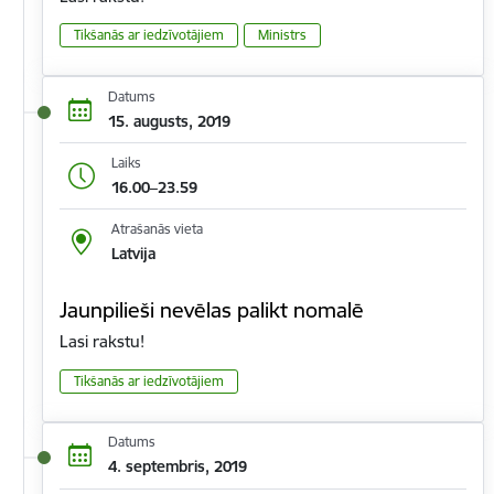
Tikšanās ar iedzīvotājiem
Ministrs
Datums
15. augusts, 2019
Laiks
16.00–23.59
Atrašanās vieta
Latvija
Jaunpilieši nevēlas palikt nomalē
Lasi rakstu!
Tikšanās ar iedzīvotājiem
Datums
4. septembris, 2019