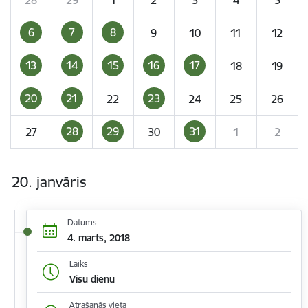
6
7
8
9
10
11
12
13
14
15
16
17
18
19
20
21
23
22
24
25
26
28
29
31
27
30
1
2
20. janvāris
Datums
4. marts, 2018
Laiks
Visu dienu
Atrašanās vieta