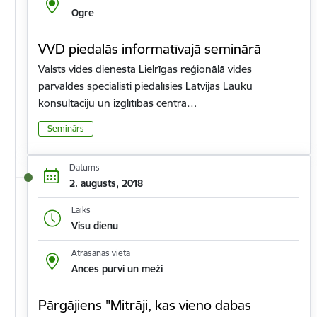
Ogre
VVD piedalās informatīvajā seminārā
Valsts vides dienesta Lielrīgas reģionālā vides
pārvaldes speciālisti piedalīsies Latvijas Lauku
konsultāciju un izglītības centra…
Seminārs
Datums
2. augusts, 2018
Laiks
Visu dienu
Atrašanās vieta
Ances purvi un meži
Pārgājiens "Mitrāji, kas vieno dabas