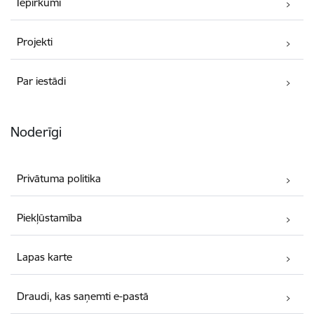
Iepirkumi
Projekti
Par iestādi
Noderīgi
Privātuma politika
Piekļūstamība
Lapas karte
Draudi, kas saņemti e-pastā