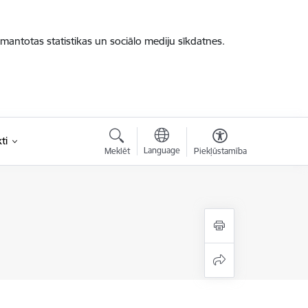
zmantotas statistikas un sociālo mediju sīkdatnes.
ti
Language
Meklēt
Piekļūstamība