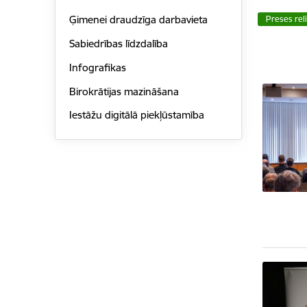
Ģimenei draudzīga darbavieta
Preses rel
Sabiedrības līdzdalība
Infografikas
Birokrātijas mazināšana
Iestāžu digitālā piekļūstamība