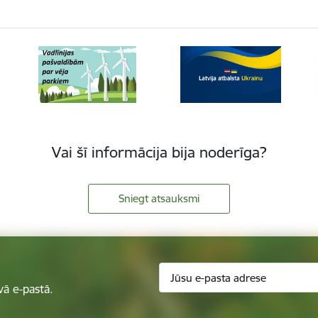
Vai šī informācija bija noderīga?
Sniegt atsauksmi
vā e-pastā.