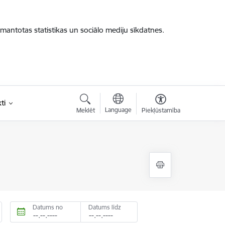
zmantotas statistikas un sociālo mediju sīkdatnes.
ti
Language
Meklēt
Piekļūstamība
Datums no
Datums līdz