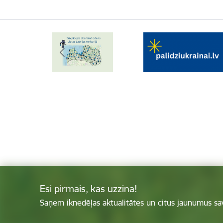
Esi pirmais, kas uzzina!
Saņem iknedēļas aktualitātes un citus jaunumus sa