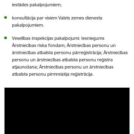
iestādes pakalpojumiem
;
konsultācija par visiem Valsts zemes dienesta
pakalpojumiem.
Veselības inspekcijas pakalpojumi: Iesniegums
Ārstniecības riska fondam; Ārstniecības personu un
ārstniecības atbalsta personu pārreģistrācija; Ārstniecības
personu un ārstniecības atbalsta personu reģistra
atjaunošana; Ārstniecības personu un ārstniecības
atbalsta personu pirmreizēja reģistrācija.