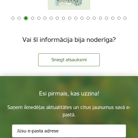
Vai šī informācija bija noderīga?
Sniegt atsauksmi
Esi pirmais, kas uzzina!
Saņem iknedēļas aktualitātes un citus jaunumus savā e-
pastā.