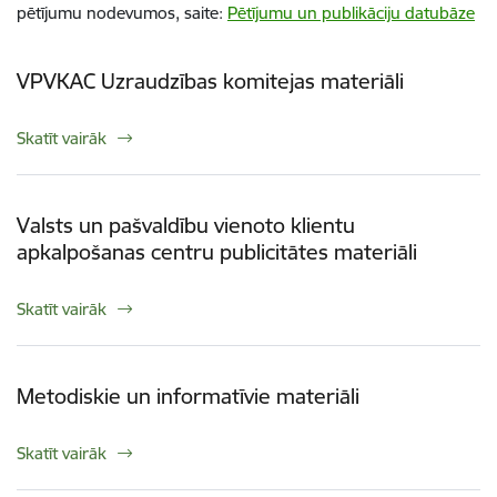
pētījumu nodevumos, saite:
Pētījumu un publikāciju datubāze
VPVKAC Uzraudzības komitejas materiāli
Skatīt vairāk
Valsts un pašvaldību vienoto klientu
apkalpošanas centru publicitātes materiāli
Skatīt vairāk
Metodiskie un informatīvie materiāli
Skatīt vairāk