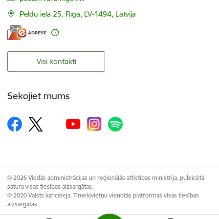
Peldu iela 25, Rīga, LV-1494, Latvija
Visi kontakti
Sekojiet mums
© 2026 Viedās administrācijas un reģionālās attīstības ministrija, publicētā
satura visas tiesības aizsargātas.
© 2020 Valsts kanceleja, Tīmekļvietņu vienotās platformas visas tiesības
aizsargātas.