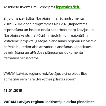
Ar minēto izvērtējumu iespējams
iepazīties šeit.
Ziņojums izstrādāts Norvēģija finanšu instrumenta
2009.-2014.gada programmas Nr.LV07 „Kapacitātes
stiprināšana un institucionālā sadarbība starp Latvijas un
Norvēģijas valsts institūcijām, vietējām un reģionālām
iestādēm” projekta „Latvijas plānošanas reģionu un vietējo
pašvaldību teritoriālās attīstības plānošanas kapacitātes
palielināšana un attīstības plānošanas dokumentu
izstrādāšana” ietvaros.
VARAM Latvijas reģionu iedzīvotājus aicina piedalīties
apmācību seminārā „Nākotnes pilsētas spēle”
13.01.2015
VARAM Latvijas reģionu iedzīvotājus aicina piedalīties