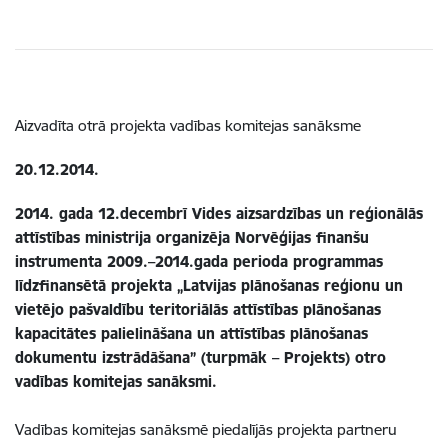
Aizvadīta otrā projekta vadības komitejas sanāksme
20.12.2014.
2014. gada 12.decembrī Vides aizsardzības un reģionālās
attīstības ministrija organizēja Norvēģijas finanšu
instrumenta 2009.–2014.gada perioda programmas
līdzfinansētā projekta „Latvijas plānošanas reģionu un
vietējo pašvaldību teritoriālās attīstības plānošanas
kapacitātes palielināšana un attīstības plānošanas
dokumentu izstrādāšana” (turpmāk – Projekts) otro
vadības komitejas sanāksmi.
Vadības komitejas sanāksmē piedalījās projekta partneru