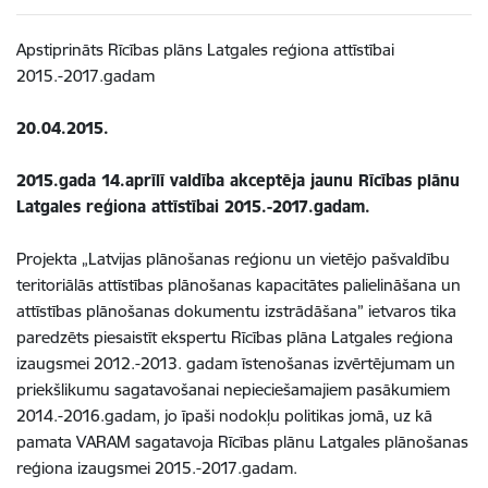
Apstiprināts Rīcības plāns Latgales reģiona attīstībai
2015.-2017.gadam
20.04.2015.
2015.gada 14.aprīlī valdība akceptēja jaunu Rīcības plānu
Latgales reģiona attīstībai 2015.-2017.gadam.
Projekta „Latvijas plānošanas reģionu un vietējo pašvaldību
teritoriālās attīstības plānošanas kapacitātes palielināšana un
attīstības plānošanas dokumentu izstrādāšana” ietvaros tika
paredzēts piesaistīt ekspertu Rīcības plāna Latgales reģiona
izaugsmei 2012.-2013. gadam īstenošanas izvērtējumam un
priekšlikumu sagatavošanai nepieciešamajiem pasākumiem
2014.-2016.gadam, jo īpaši nodokļu politikas jomā, uz kā
pamata VARAM sagatavoja Rīcības plānu Latgales plānošanas
reģiona izaugsmei 2015.-2017.gadam.