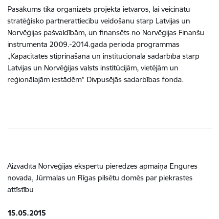
Pasākums tika organizēts projekta ietvaros, lai veicinātu
stratēģisko partnerattiecību veidošanu starp Latvijas un
Norvēģijas pašvaldībām, un finansēts no Norvēģijas Finanšu
instrumenta 2009.-2014.gada perioda programmas
„Kapacitātes stiprināšana un institucionālā sadarbība starp
Latvijas un Norvēģijas valsts institūcijām, vietējām un
reģionālajām iestādēm” Divpusējās sadarbības fonda.
Aizvadīta Norvēģijas ekspertu pieredzes apmaiņa Engures
novada, Jūrmalas un Rīgas pilsētu domēs par piekrastes
attīstību
15.05.2015