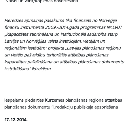
“Valsts un vara/kopienas novērtēšana”.
Pieredzes apmaiņas pasākums tika finansēts no Norvēģija
finanšu instrumenta 2009.-2014.gada programmas Nr.LV07
„Kapacitātes stiprināšana un institucionālā sadarbība starp
Latvijas un Norvēģijas valsts institūcijām, vietējām un
reģionālām iestādēm” projekta „Latvijas plānošanas reģionu
un vietējo pašvaldību teritoriālās attīstības plānošanas
kapacitātes palielināšana un attīstības plānošanas dokumentu
izstrādāšana” līdzekļiem.
Iespējams piedalīties Kurzemes plānošanas reģiona attīstības
plānošanas dokumentu 1.redakciju publiskajā apspriešanā
17.12.2014.