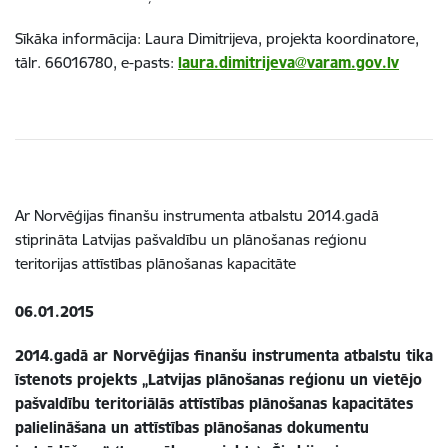
Sīkāka informācija: Laura Dimitrijeva, projekta koordinatore,
tālr. 66016780, e-pasts:
laura.dimitrijeva@varam.gov.lv
Ar Norvēģijas finanšu instrumenta atbalstu 2014.gadā
stiprināta Latvijas pašvaldību un plānošanas reģionu
teritorijas attīstības plānošanas kapacitāte
06.01.2015
2014.gadā ar Norvēģijas finanšu instrumenta atbalstu tika
īstenots projekts „Latvijas plānošanas reģionu un vietējo
pašvaldību teritoriālās attīstības plānošanas kapacitātes
palielināšana un attīstības plānošanas dokumentu