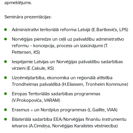
apmeklējums.
Semināra prezentācijas:
Administratīvi teritoriālā reforma Latvijā (E.Bartkevičs, LPS)
Norvēģijas pieredze un ceļš uz pašvaldību administratīvo
reformu – koncepcija, process un izaicinājumi (T.
Pettersen, KS)
Iespējamie Latvijas un Norvēģijas pašvaldību sadarbības
virzieni (E.Cakule, KS)
Uzņēmējdarbība, ekonomika un reģionālā attīstība
Trondheimas pašvaldībā (H.Eliassen, Tronheim Kommune)
Eiropas Teritoriālās sadarbības programmas
(V.Prokopoviča, VARAM)
Erasmus + un Nordplus programmas (L.Gailīte, VIAA)
Bilateriālā sadarbība EEA/Norvēģijas finanšu instrumentu
ietvaros (A.Cimdiņa, Norvēģijas Karalistes vēstniecība)