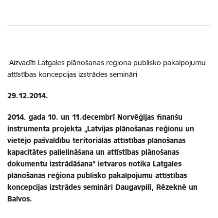
Aizvadīti Latgales plānošanas reģiona publisko pakalpojumu
attīstības koncepcijas izstrādes semināri
29.12.2014.
2014. gada 10. un 11.decembrī Norvēģijas finanšu
instrumenta projekta „Latvijas plānošanas reģionu un
vietējo pašvaldību teritoriālās attīstības plānošanas
kapacitātes palielināšana un attīstības plānošanas
dokumentu izstrādāšana” ietvaros notika Latgales
plānošanas reģiona publisko pakalpojumu attīstības
koncepcijas izstrādes semināri Daugavpilī, Rēzeknē un
Balvos.