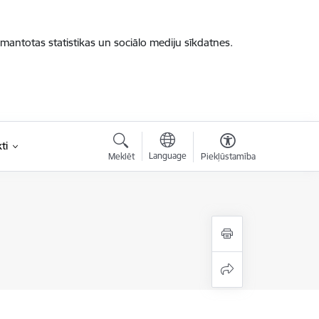
zmantotas statistikas un sociālo mediju sīkdatnes.
ti
Language
Meklēt
Piekļūstamība